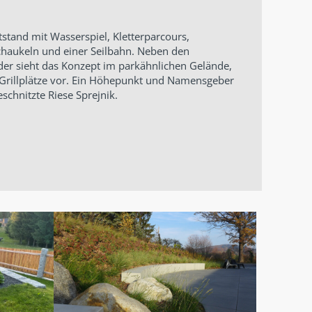
tstand mit Wasserspiel, Kletterparcours,
chaukeln und einer Seilbahn. Neben den
nder sieht das Konzept im parkähnlichen Gelände,
Grillplätze vor. Ein Höhepunkt und Namensgeber
eschnitzte Riese Sprejnik.