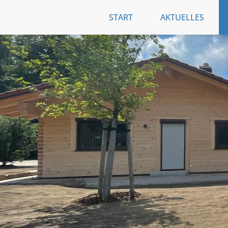
START
AKTUELLES