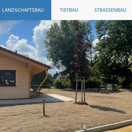
LANDSCHAFTSBAU
TIEFBAU
STRASSENBAU