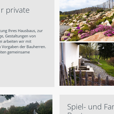
r private
tung Ihres Hausbaus, zur
ge, Gestaltungen von
i arbeiten wir mit
 Vorgaben der Bauherren.
eiten gemeinsame
Spiel- und Fa