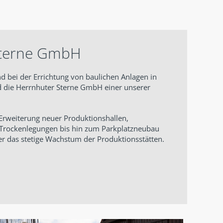
Sterne GmbH
und bei der Errichtung von baulichen Anlagen in
 die Herrnhuter Sterne GmbH einer unserer
Erweiterung neuer Produktionshallen,
rockenlegungen bis hin zum Parkplatzneubau
er das stetige Wachstum der Produktionsstätten.