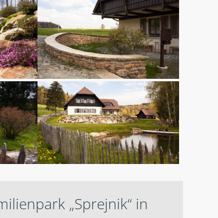
milienpark „Sprejnik“ in