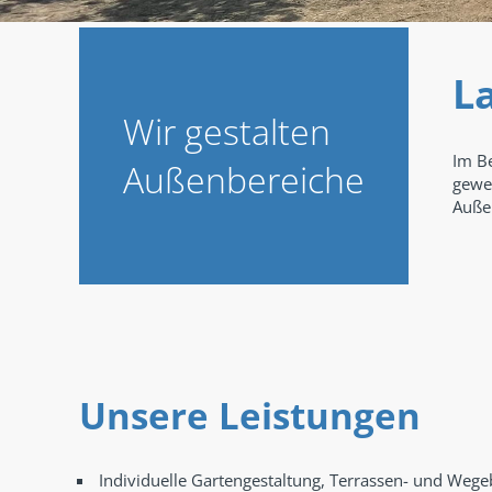
L
Wir gestalten
Im Be
Außenbereiche
gewer
Außen
Unsere Leistungen
Individuelle Gartengestaltung, Terrassen- und Weg