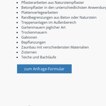
Pflasterarbeiten aus Natursteinpflaster
Betonpflaster in den unterschiedlichsten Anwendu
Plattenverlegearbeiten
Randbegrenzungen aus Beton oder Naturstein
Treppenanlagen im Außenbereich
Gartenmauern jeglicher Art
Trockenmauern
Gabionen
Bepflanzungen
Zaunbau mit verschiedensten Materialien
Zisternen
Teiche und Bachläufe
zum Anfrage-Formular