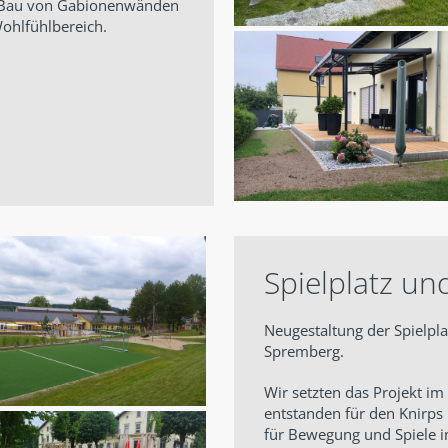
er Bau von Gabionenwänden
ohlfühlbereich.
Spielplatz u
Neugestaltung der Spielpla
Spremberg.
Wir setzten das Projekt i
entstanden für den Knirps 
für Bewegung und Spiele i